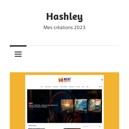
Skip
to
Hashley
content
Mes créations 2023