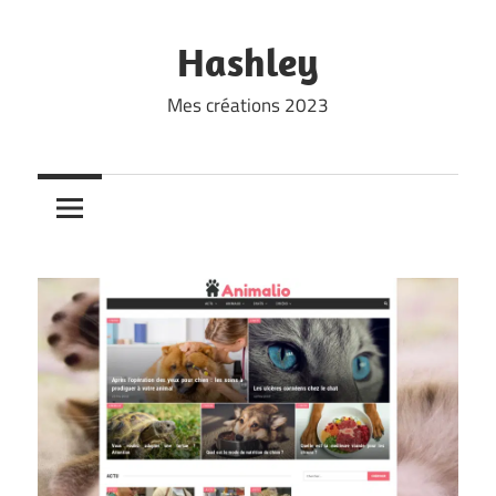
Skip
to
Hashley
content
Mes créations 2023