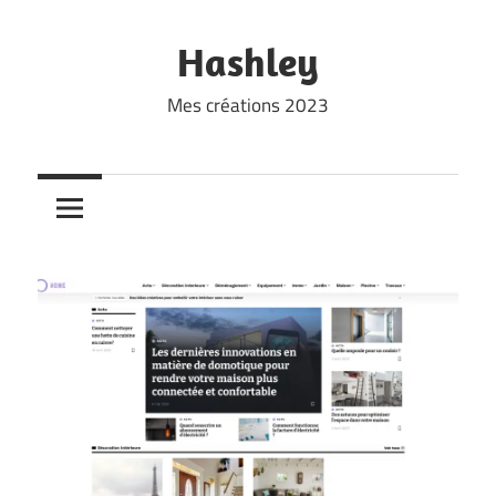
Skip
to
Hashley
content
Mes créations 2023