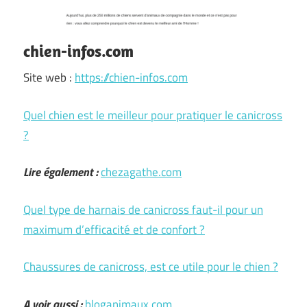
chien-infos.com
Site web :
https://chien-infos.com
Quel chien est le meilleur pour pratiquer le canicross
?
Lire également :
chezagathe.com
Quel type de harnais de canicross faut-il pour un
maximum d’efficacité et de confort ?
Chaussures de canicross, est ce utile pour le chien ?
A voir aussi :
bloganimaux.com