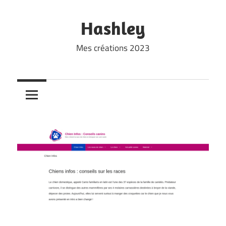
Skip
to
Hashley
content
Mes créations 2023