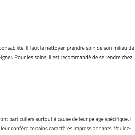
nsabilité. Il faut le nettoyer, prendre soin de son milieu de
 soigner. Pour les soins, il est recommandé de se rendre chez
nt particuliers surtout à cause de leur pelage spécifique. Il
que leur confère certains caractères impressionnants. Voulez-