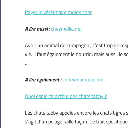
Payer le vétérinaire moins cher
A lire aussi :
chezmellia.net
Avoir un animal de compagnie, c’est trop de respo
vie. Il faut également le nourrir ; mais aussi, le
…
A lire également :
zonewebmaster.net
Quel est le caractère des chats tabby ?
Les chats tabby appelés encore les chats tigrés so
s’agit d’un pelage raillé façon. Ce trait spécifi