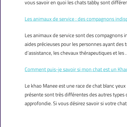
vous savoir en quoi les chats tabby sont différe
Les animaux de service : des compagnons indis
Les animaux de service sont des compagnons ind
aides précieuses pour les personnes ayant des tro
d’assistance, les chevaux thérapeutiques et les 
Comment puis-je savoir si mon chat est un Kh
Le khao Manee est une race de chat blanc yeux bl
présente sont très différentes des autres types 
approfondie. Si vous désirez savoir si votre cha