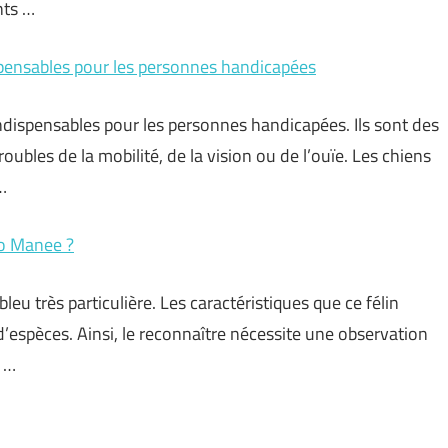
nts …
pensables pour les personnes handicapées
ispensables pour les personnes handicapées. Ils sont des
ubles de la mobilité, de la vision ou de l’ouïe. Les chiens
…
ao Manee ?
eu très particulière. Les caractéristiques que ce félin
d’espèces. Ainsi, le reconnaître nécessite une observation
t …