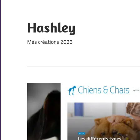
Skip
to
content
Hashley
Mes créations 2023