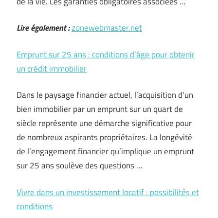
de la vie. Les garanties obligatoires associées …
Lire également :
zonewebmaster.net
Emprunt sur 25 ans : conditions d’âge pour obtenir
un crédit immobilier
Dans le paysage financier actuel, l’acquisition d’un
bien immobilier par un emprunt sur un quart de
siècle représente une démarche significative pour
de nombreux aspirants propriétaires. La longévité
de l’engagement financier qu’implique un emprunt
sur 25 ans soulève des questions …
Vivre dans un investissement locatif : possibilités et
conditions