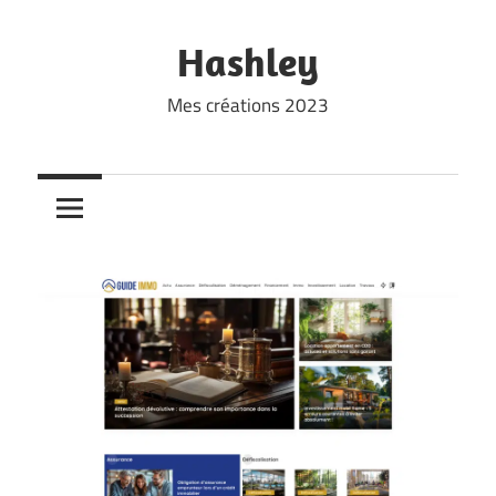
Skip
to
Hashley
content
Mes créations 2023