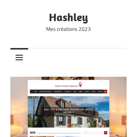
Skip
to
Hashley
content
Mes créations 2023